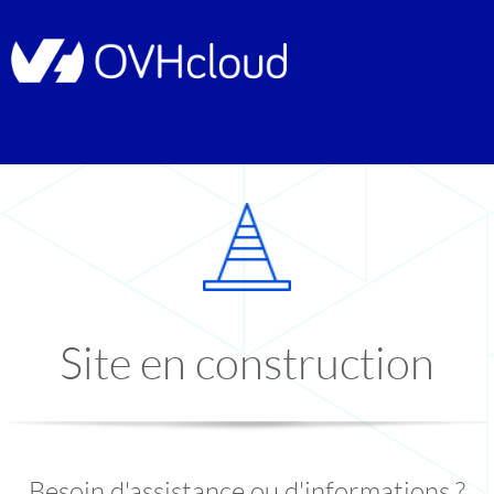
Site en construction
Besoin d'assistance ou d'informations ?